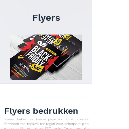
Flyers
Flyers bedrukken
Flyers drukken in diverse papiersoorten en diverse
formaten van topkwaliteit tegen zeer scherpe prijzen
en natuurlijk gedrukt op FSC papier. Deze flyers zijn